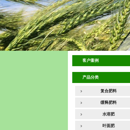
客户案例
产品分类
复合肥料
缓释肥料
水溶肥
叶面肥