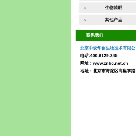
生物菌肥
其他产品
联系我们
北京中农华创生物技术有限公
电话:400-6129-345
网址：www.znhc.net.cn
地址：北京市海淀区高里掌路