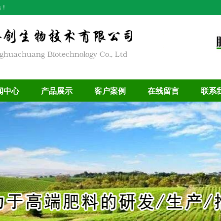
站！
闻中心
产品展示
客户案例
在线留言
联系