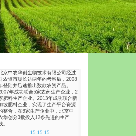
北京中农华创生物技术有限公司经过
对农资市场长达两年的考察后，2008
年登陆并迅速推出数款农资产品。
2007年成功联合5家农药生产企业，2
家肥料生产企业。2013年成功联合新
加坡肥料企业，实现了生产平台资源
的整合，在6家生产企业中，北京中
农华创分3批投入12条先进的生产
线。
15-15-15